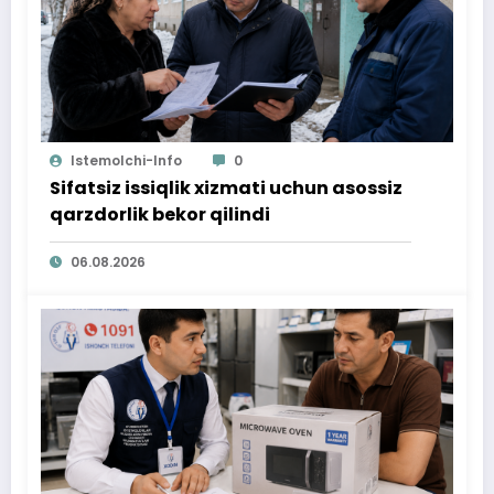
Istemolchi-Info
0
Sifatsiz issiqlik xizmati uchun asossiz
qarzdorlik bekor qilindi
06.08.2026