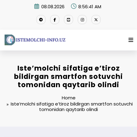
Skip
08.08.2026
8:56:42 AM
to
content
Iste’molchi sifatiga e’tiroz
bildirgan smartfon sotuvchi
tomonidan qaytarib olindi
Home
Iste’molchi sifatiga e’tiroz bildirgan smartfon sotuvchi
tomonidan qaytarib olindi