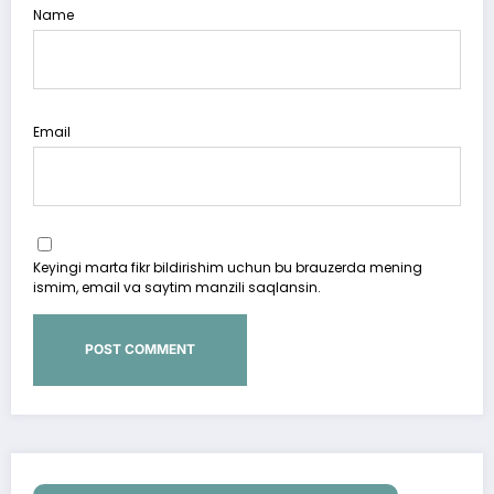
Name
Email
Keyingi marta fikr bildirishim uchun bu brauzerda mening
ismim, email va saytim manzili saqlansin.