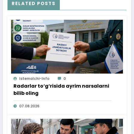
RELATED POSTS
Istemolchi-Info
0
Radarlar to‘g‘risida ayrim narsalarni
bilib oling
07.08.2026