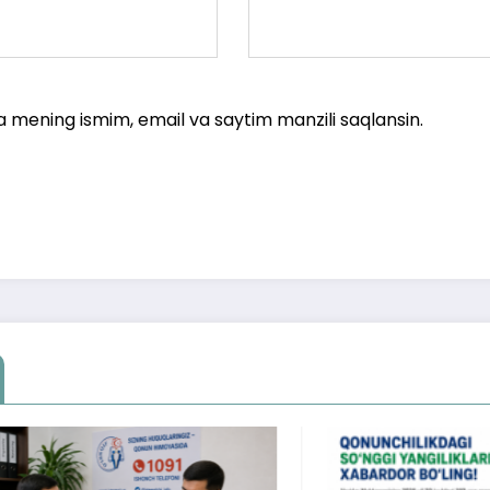
a mening ismim, email va saytim manzili saqlansin.