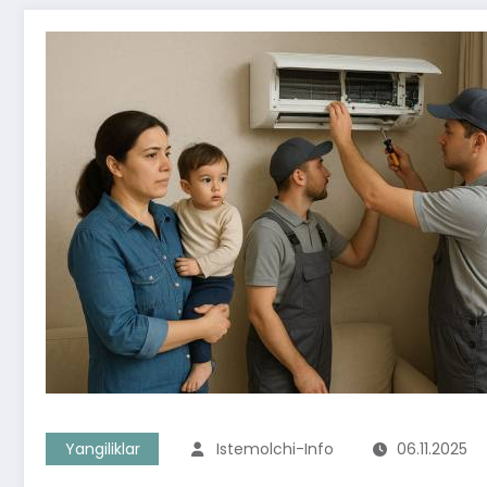
Yangiliklar
Istemolchi-Info
06.11.2025