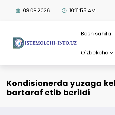
Skip
to
08.08.2026
10:11:56 AM
content
Bosh sahifa
O`zbekcha
Kondisionerda yuzaga k
bartaraf etib berildi