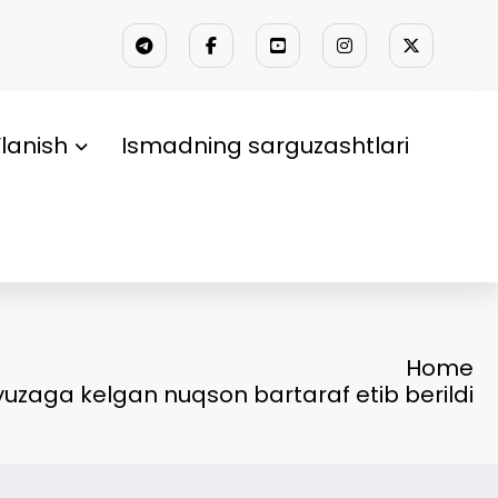
lanish
Ismadning sarguzashtlari
Home
uzaga kelgan nuqson bartaraf etib berildi