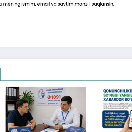
a mening ismim, email va saytim manzili saqlansin.