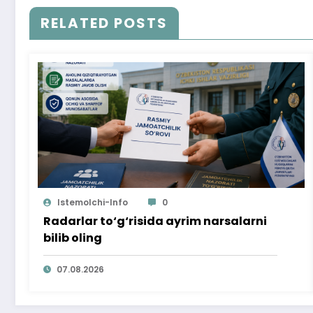
RELATED POSTS
Istemolchi-Info
0
Radarlar to‘g‘risida ayrim narsalarni
bilib oling
07.08.2026