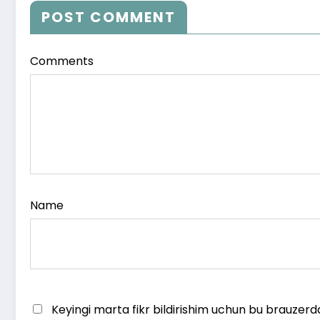
POST COMMENT
Comments
Name
Keyingi marta fikr bildirishim uchun bu brauzerd