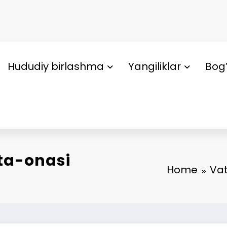
Hududiy birlashma
Yangiliklar
Bog’
ta-onasi
Home
Vat