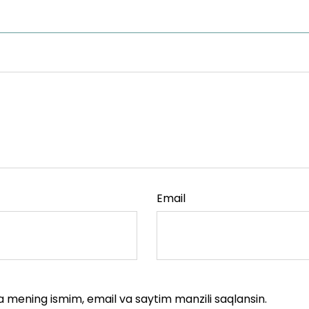
Email
a mening ismim, email va saytim manzili saqlansin.