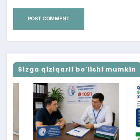
Sizga qiziqarli bo'lishi mumkin