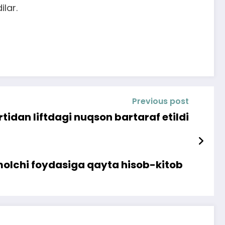
ilar.
Previous post
tidan liftdagi nuqson bartaraf etildi
’molchi foydasiga qayta hisob-kitob