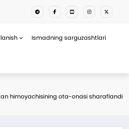
lanish
Ismadning sarguzashtlari
an himoyachisining ota-onasi sharaflandi