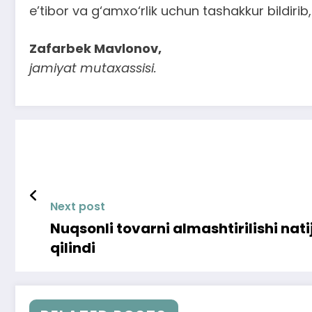
e’tibor va g‘amxo‘rlik uchun tashakkur bildirib
Zafarbek Mavlonov,
jamiyat mutaxassisi.
Next post
Nuqsonli tovarni almashtirilishi na
qilindi