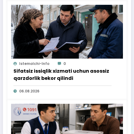
Istemolchi-Info
0
Sifatsiz issiqlik xizmati uchun asossiz
qarzdorlik bekor qilindi
06.08.2026