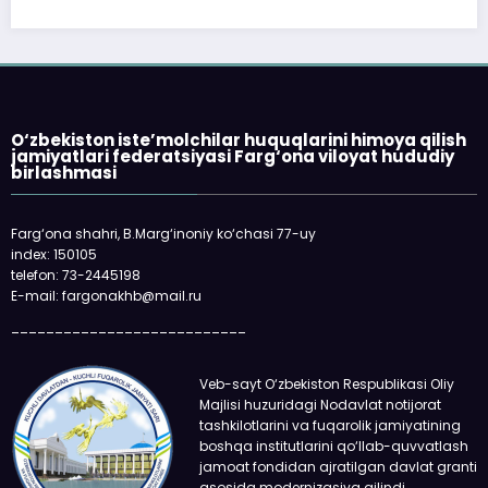
O‘zbekiston iste’molchilar huquqlarini himoya qilish
jamiyatlari federatsiyasi Farg‘ona viloyat hududiy
birlashmasi
Farg‘ona shahri, B.Marg‘inoniy ko‘chasi 77-uy
index: 150105
telefon: 73-2445198
E-mail: fargonakhb@mail.ru
___________________________
Veb-sayt O‘zbekiston Respublikasi Oliy
Majlisi huzuridagi Nodavlat notijorat
tashkilotlarini va fuqarolik jamiyatining
boshqa institutlarini qo‘llab-quvvatlash
jamoat fondidan ajratilgan davlat granti
asosida modernizasiya qilindi.