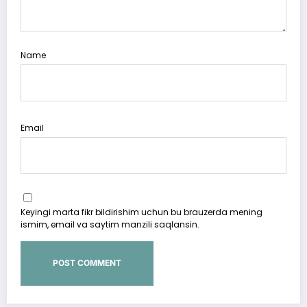
Name
Email
Keyingi marta fikr bildirishim uchun bu brauzerda mening
ismim, email va saytim manzili saqlansin.