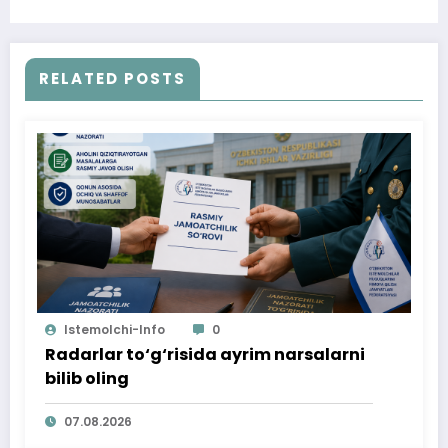
RELATED POSTS
Istemolchi-Info
0
Radarlar to‘g‘risida ayrim narsalarni
bilib oling
07.08.2026