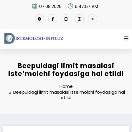
Skip
07.08.2026
6:47:58 AM
to
content
Beepuldagi limit masalasi
iste’molchi foydasiga hal etildi
Home
Beepuldagi limit masalasi iste’molchi foydasiga hal
etildi