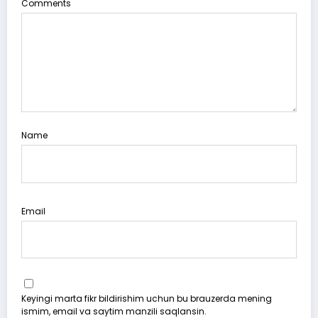
Comments
Name
Email
Keyingi marta fikr bildirishim uchun bu brauzerda mening
ismim, email va saytim manzili saqlansin.