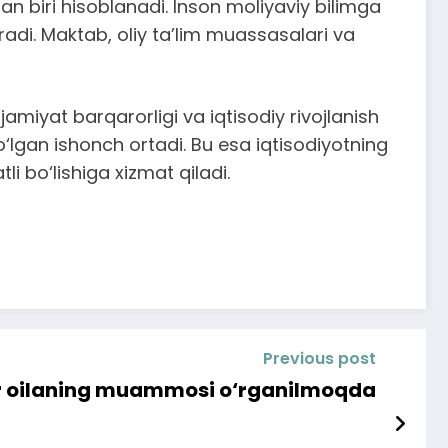
an biri hisoblanadi. Inson moliyaviy bilimga
adi. Maktab, oliy ta’lim muassasalari va
amiyat barqarorligi va iqtisodiy rivojlanish
gan ishonch ortadi. Bu esa iqtisodiyotning
i bo‘lishiga xizmat qiladi.
Previous post
bir oilaning muammosi o‘rganilmoqda