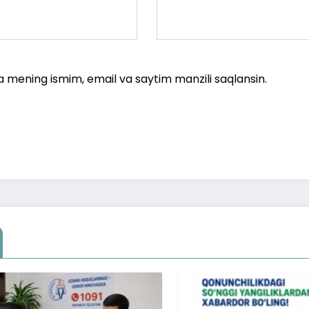
a mening ismim, email va saytim manzili saqlansin.