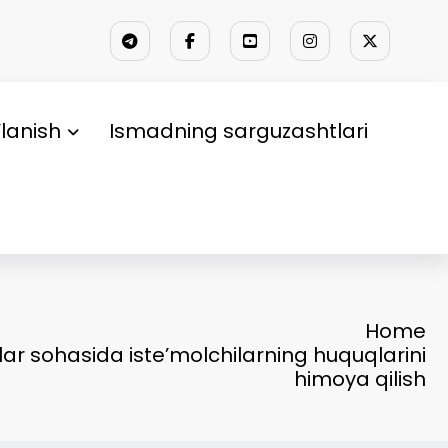
lanish
Ismadning sarguzashtlari
Home
lar sohasida iste’molchilarning huquqlarini
himoya qilish