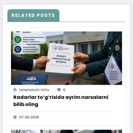
RELATED POSTS
Istemolchi-Info
0
Radarlar to‘g‘risida ayrim narsalarni
bilib oling
07.08.2026