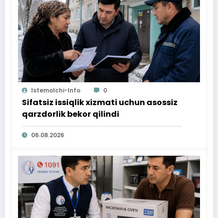
Istemolchi-Info
0
Sifatsiz issiqlik xizmati uchun asossiz
qarzdorlik bekor qilindi
06.08.2026