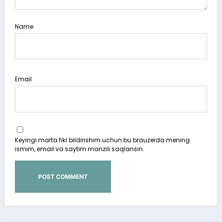
Name
Email
Keyingi marta fikr bildirishim uchun bu brauzerda mening
ismim, email va saytim manzili saqlansin.