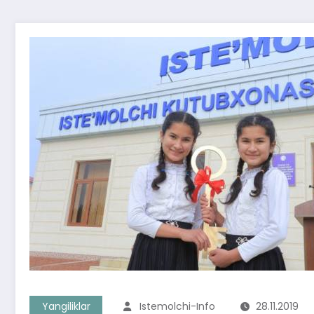
Yangiliklar
Istemolchi-Info
28.11.2019