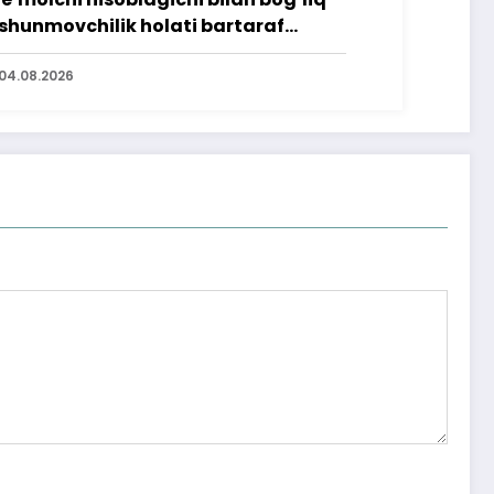
shunmovchilik holati bartaraf
lindi
04.08.2026