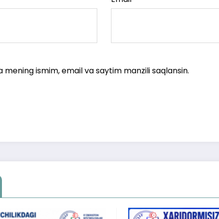
a mening ismim, email va saytim manzili saqlansin.