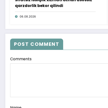
qarzdorlik bekor qilindi
06.08.2026
POST COMMENT
Comments
Name