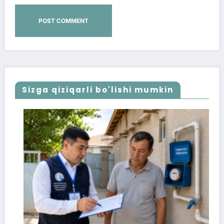
Sizga qiziqarli bo'lishi mumkin