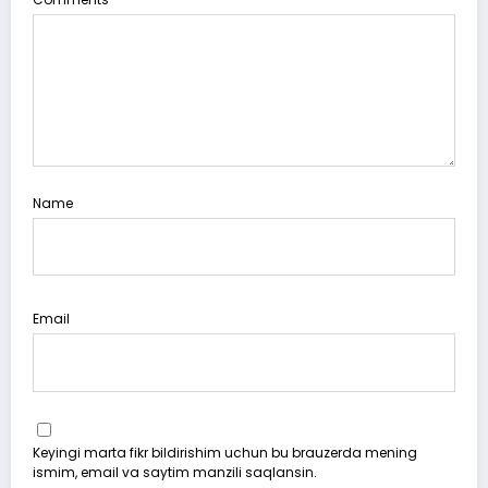
Name
Email
Keyingi marta fikr bildirishim uchun bu brauzerda mening
ismim, email va saytim manzili saqlansin.