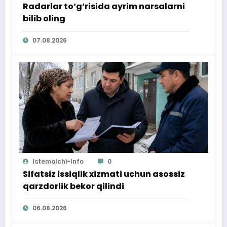
Radarlar to‘g‘risida ayrim narsalarni
bilib oling
07.08.2026
Istemolchi-Info
0
Sifatsiz issiqlik xizmati uchun asossiz
qarzdorlik bekor qilindi
06.08.2026