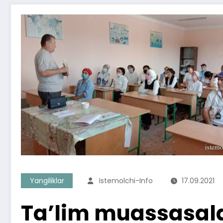
Yangiliklar
Istemolchi-Info
17.09.2021
Ta’lim muassasala