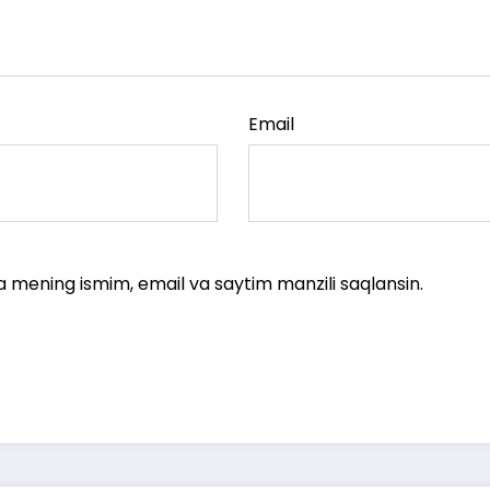
Email
a mening ismim, email va saytim manzili saqlansin.