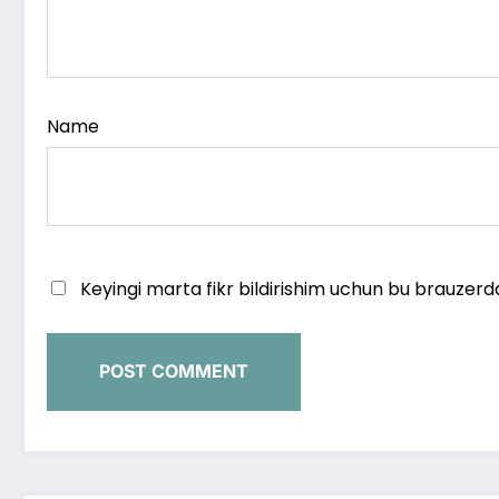
Name
Keyingi marta fikr bildirishim uchun bu brauzerd