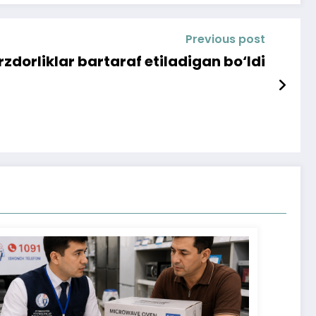
Previous post
zdorliklar bartaraf etiladigan bo‘ldi