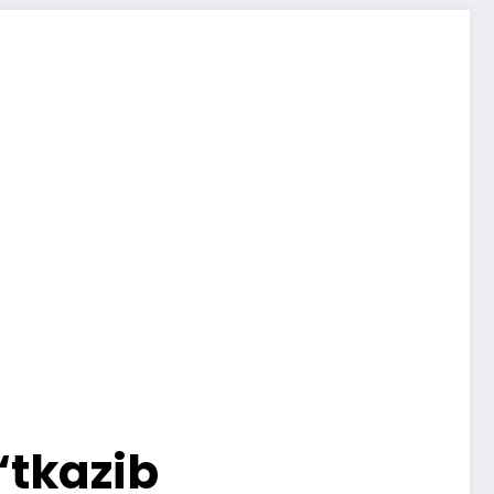
‘tkazib