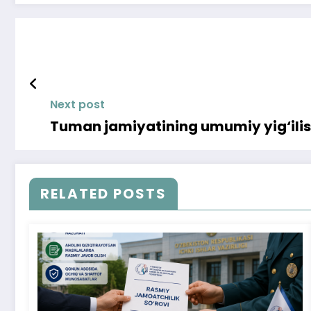
Next post
Tuman jamiyatining umumiy yig‘ili
RELATED POSTS