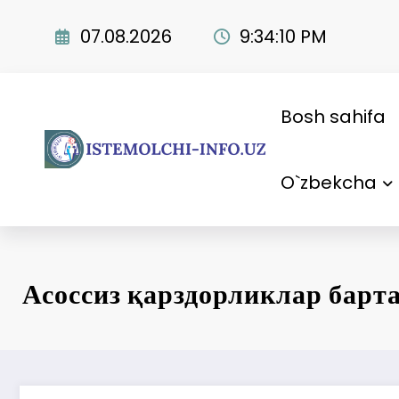
Skip
to
07.08.2026
9:34:11 PM
content
Bosh sahifa
O`zbekcha
Асоссиз қарздорликлар барт