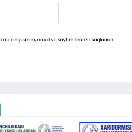
a mening ismim, email va saytim manzili saqlansin.