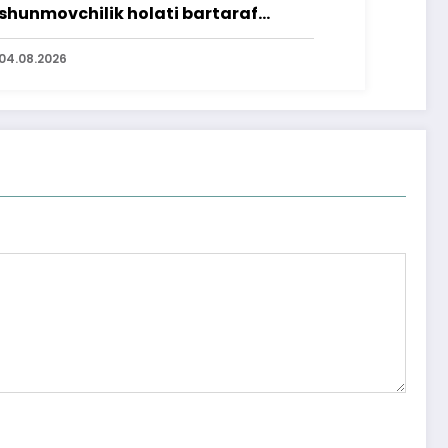
shunmovchilik holati bartaraf
lindi
04.08.2026