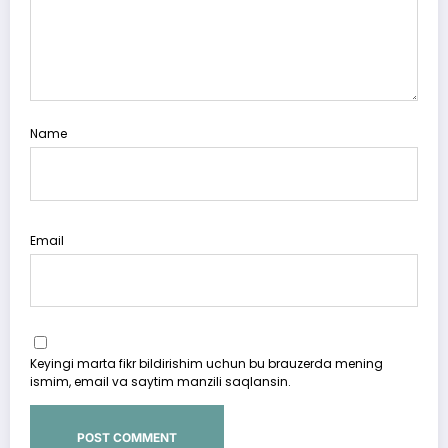
Name
Email
Keyingi marta fikr bildirishim uchun bu brauzerda mening
ismim, email va saytim manzili saqlansin.