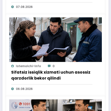
07.08.2026
Istemolchi-Info
0
Sifatsiz issiqlik xizmati uchun asossiz
qarzdorlik bekor qilindi
06.08.2026