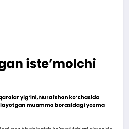
ngan iste’molchi
arolar yig‘ini, Nurafshon ko‘chasida
a kelayotgan muammo borasidagi yozma