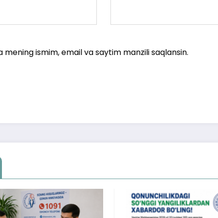
a mening ismim, email va saytim manzili saqlansin.