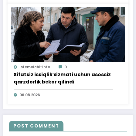
Istemolchi-Info
0
Sifatsiz issiqlik xizmati uchun asossiz
qarzdorlik bekor qilindi
06.08.2026
POST COMMENT