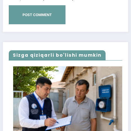
Sizga qiziqarli bo'lishi mumkin