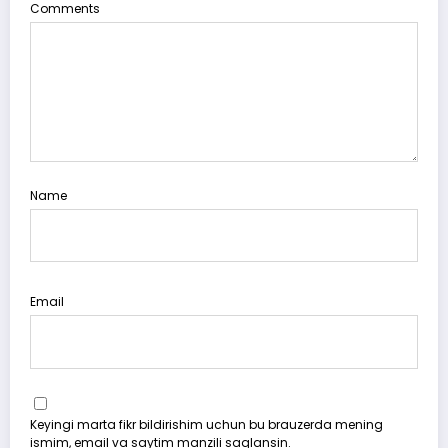
Comments
Name
Email
Keyingi marta fikr bildirishim uchun bu brauzerda mening
ismim, email va saytim manzili saqlansin.