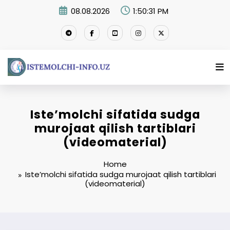
Skip
08.08.2026
1:50:32 PM
to
content
Iste’molchi sifatida sudga
murojaat qilish tartiblari
(videomaterial)
Home
Iste’molchi sifatida sudga murojaat qilish tartiblari
(videomaterial)