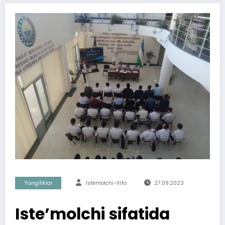
Yangiliklar
Istemolchi-Info
27.09.2023
Iste’molchi sifatida