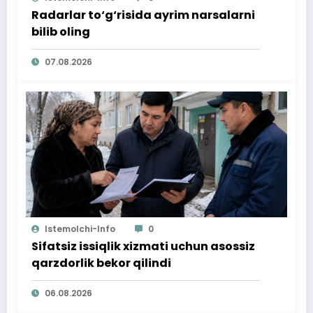
Radarlar to‘g‘risida ayrim narsalarni
bilib oling
07.08.2026
Istemolchi-Info
0
Sifatsiz issiqlik xizmati uchun asossiz
qarzdorlik bekor qilindi
06.08.2026