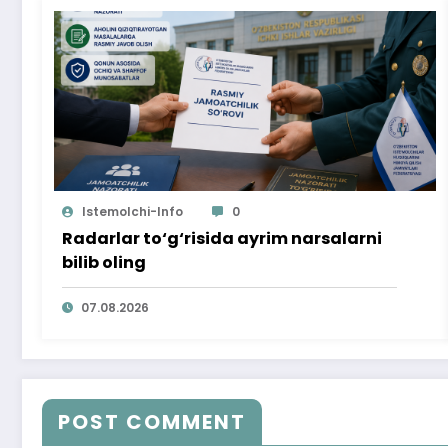
Istemolchi-Info
0
Radarlar to‘g‘risida ayrim narsalarni
bilib oling
07.08.2026
POST COMMENT