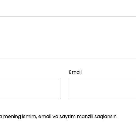
Email
a mening ismim, email va saytim manzili saqlansin.