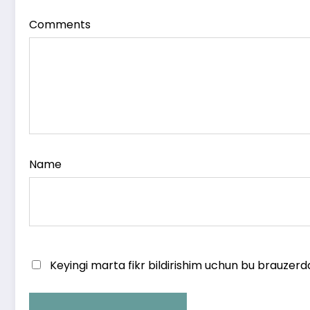
Comments
Name
Keyingi marta fikr bildirishim uchun bu brauzerd