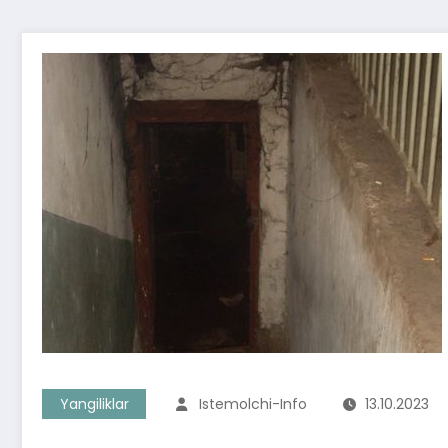
Yangiliklar
Istemolchi-Info
13.10.2023