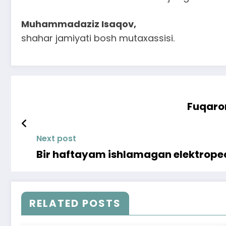
Muhammadaziz Isaqov,
shahar jamiyati bosh mutaxassisi.
Fuqaron
Next post
Bir haftayam ishlamagan elektropec
RELATED POSTS