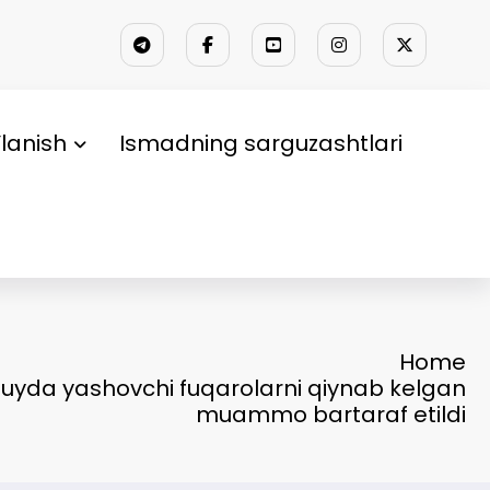
lanish
Ismadning sarguzashtlari
Home
i uyda yashovchi fuqarolarni qiynab kelgan
muammo bartaraf etildi