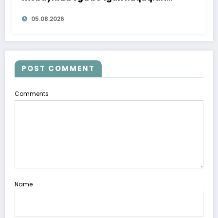
ta’minlab berildi
05.08.2026
POST COMMENT
Comments
Name