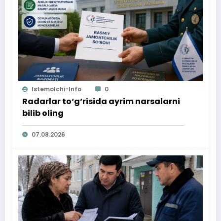
Istemolchi-Info
0
Radarlar to‘g‘risida ayrim narsalarni
bilib oling
07.08.2026