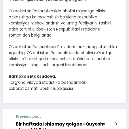
O‘zbekiston Respublikasida aholini ro‘yxatga olishni
o‘tkazishga ko‘maklashish bo‘yicha respublika
komissiyasini shakllantirish va uning faoliyatini tashkil
etish tartibi O‘zbekiston Respublikasi Prezidenti
tomonidan belgilanadi.
O‘zbekiston Respublikasi Prezidenti huzuridagi statistika
Agentligi O‘zbekiston Respublikasida aholini ro‘yxatga
olishni o‘tkazishga ko‘maklashish bo‘yicha respublika
komissiyasining ishchi organi hisoblanadi.
Barnoxon Maksudova,
Farg‘ona viloyati statistika boshqarmasi
axborot xizmati bosh mutaxassisi.
Previous post
Bir haftada ishlamay qolgan «Quyosh»