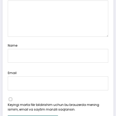
Name
Email
Keyingi marta fikr bildirishim uchun bu brauzerda mening
ismim, email va saytim manzili saqlansin.