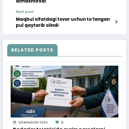
almashtirildi
Next post
Maqbul sifatdagi tovar uchun to‘langan
pul qaytarib olindi
RELATED POSTS
Istemolchi-Info
0