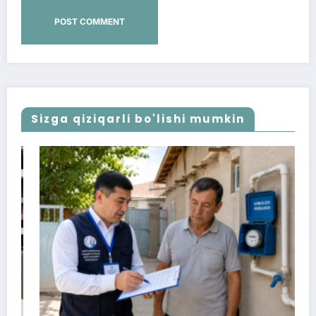
Sizga qiziqarli bo'lishi mumkin