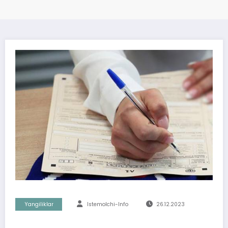
Yangiliklar
Istemolchi-Info
26.12.2023