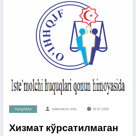
Yangiliklar
Istemolchi-Info
10.07.2019
Хизмат кўрсатилмаган