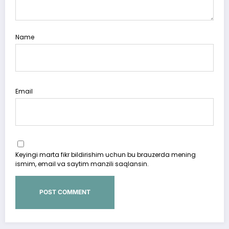
Name
Email
Keyingi marta fikr bildirishim uchun bu brauzerda mening
ismim, email va saytim manzili saqlansin.