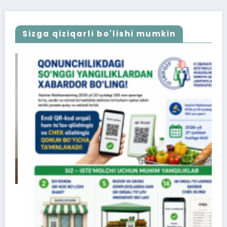
Sizga qiziqarli bo'lishi mumkin