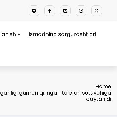
lanish
Ismadning sarguzashtlari
Home
lganligi gumon qilingan telefon sotuvchiga
qaytarildi