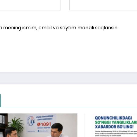
a mening ismim, email va saytim manzili saqlansin.