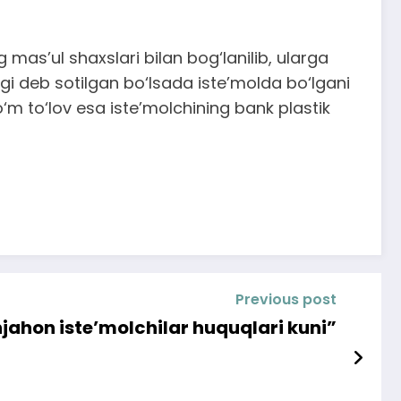
mas’ul shaxslari bilan bog‘lanilib, ularga
gi deb sotilgan bo‘lsada iste’molda bo‘lgani
 to‘lov esa iste’molchining bank plastik
Previous post
jahon iste’molchilar huquqlari kuni”