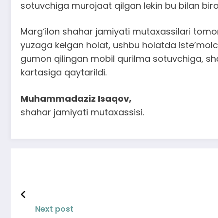
sotuvchiga murojaat qilgan lekin bu bilan biro
Marg‘ilon shahar jamiyati mutaxassilari tomon
yuzaga kelgan holat, ushbu holatda iste’molch
gumon qilingan mobil qurilma sotuvchiga, sh
kartasiga qaytarildi.
Muhammadaziz Isaqov,
shahar jamiyati mutaxassisi.
Next post