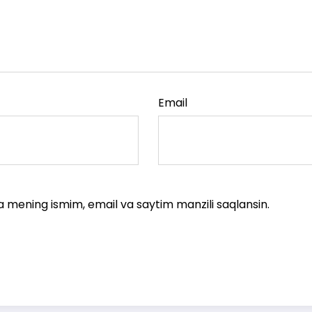
Email
a mening ismim, email va saytim manzili saqlansin.