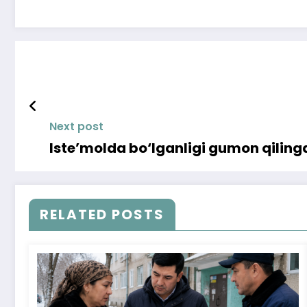
Next post
Iste’molda bo‘lganligi gumon qiling
RELATED POSTS