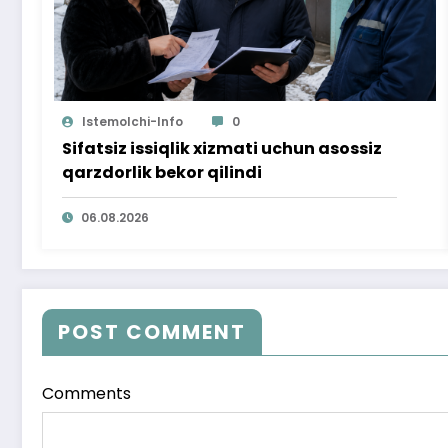
Istemolchi-Info
0
Sifatsiz issiqlik xizmati uchun asossiz
qarzdorlik bekor qilindi
06.08.2026
POST COMMENT
Comments