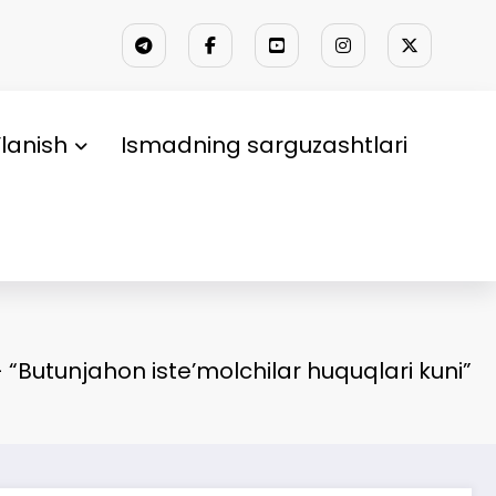
lanish
Ismadning sarguzashtlari
 “Butunjahon iste’molchilar huquqlari kuni”