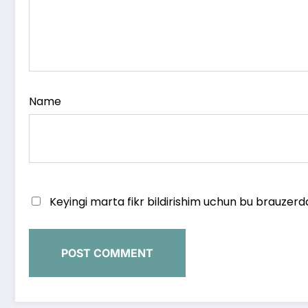
Name
Keyingi marta fikr bildirishim uchun bu brauzerd