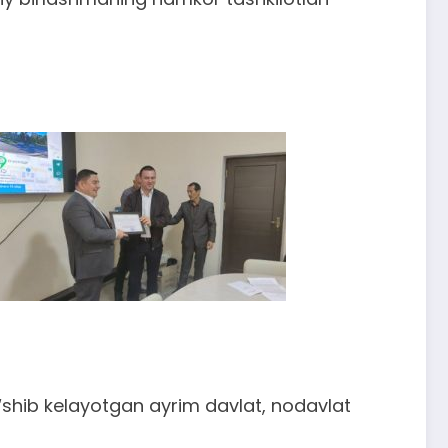
qo‘shib kelayotgan ayrim davlat, nodavlat