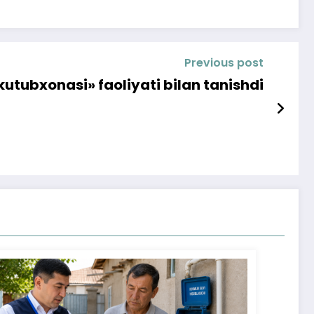
Previous post
utubxonasi» faoliyati bilan tanishdi