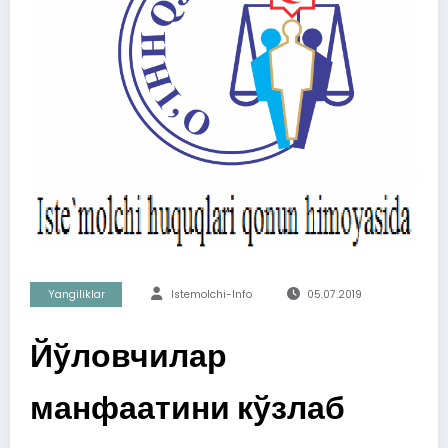
Yangiliklar
Istemolchi-Info
05.07.2019
Йўловчилар
манфаатини кўзлаб