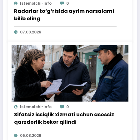
Istemolchi-Info
0
Radarlar to‘g‘risida ayrim narsalarni
bilib oling
07.08.2026
Istemolchi-Info
0
Sifatsiz issiqlik xizmati uchun asossiz
qarzdorlik bekor qilindi
06.08.2026