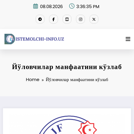
Skip
08.08.2026
3:36:36 PM
to
content
Йўловчилар манфаатини кўзлаб
Home
Йўловчилар манфаатини кўзлаб