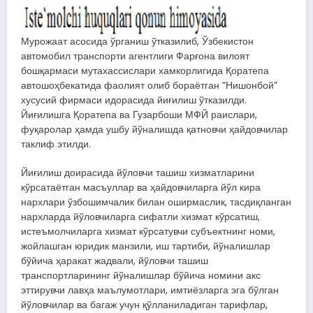
Мурожаат асосида ўрганиш ўтказилиб, Ўзбекистон
автомобил транспорти агентлиги Фарғона вилоят
бошқармаси мутахассислари хамкорлигида Қоратепа
автошоҳбекатида фаолият олиб бораётган “Нишонбой”
хусусий фирмаси идорасида йиғилиш ўтказилди.
Йиғилишга Қоратепа ва Гузарбоши МФЙ раислари,
фуқаролар ҳамда ушбу йўналишда қатновчи ҳайдовчилар
таклиф этилди.
Йиғилиш доирасида йўловчи ташиш хизматларини
кўрсатаётган масъуллар ва ҳайдовчиларга йўл кира
нархлари ўзбошимчалик билан оширмаслик, тасдиқланган
нархларда йўловчиларга сифатли хизмат кўрсатиш,
истеъмолчиларга хизмат кўрсатувчи субъектнинг номи,
жойлашган юридик манзили, иш тартиби, йўналишлар
бўйича ҳаракат жадвали, йўловчи ташиш
транспортларининг йўналишлар бўйича номини акс
эттирувчи лавҳа маълумотлари, имтиёзларга эга бўлган
йўловчилар ва багаж учун қўлланиладиган тарифлар,