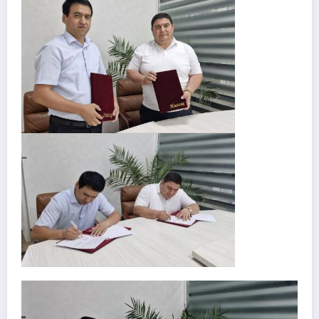
Video
Pleyer