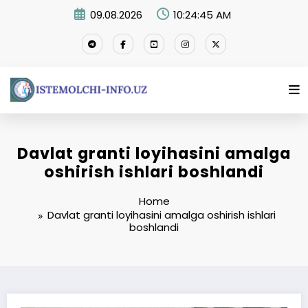
Skip
09.08.2026
10:24:45 AM
to
content
Davlat granti loyihasini amalga
oshirish ishlari boshlandi
Home
Davlat granti loyihasini amalga oshirish ishlari
boshlandi