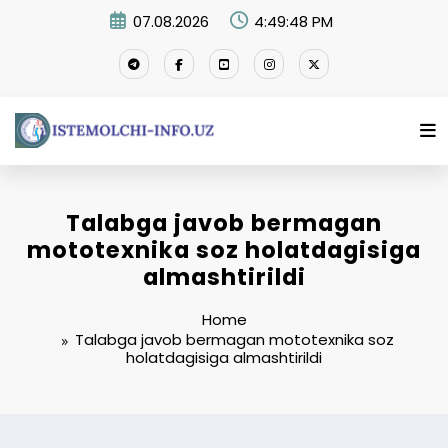
Skip
07.08.2026
4:49:48 PM
to
content
Talabga javob bermagan
mototexnika soz holatdagisiga
almashtirildi
Home
Talabga javob bermagan mototexnika soz
holatdagisiga almashtirildi