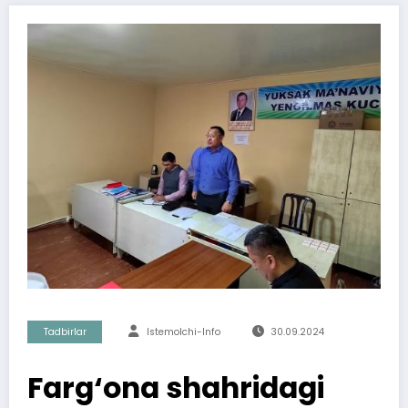
Tadbirlar
Istemolchi-Info
30.09.2024
Farg‘ona shahridagi