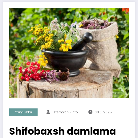
Yangiliklar
Istemolchi-Info
08.01.2025
Shifobaxsh damlama