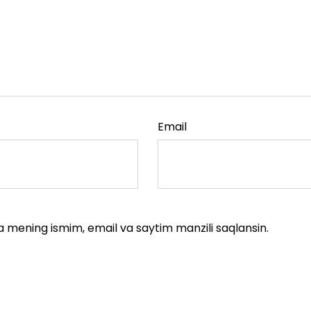
Email
a mening ismim, email va saytim manzili saqlansin.