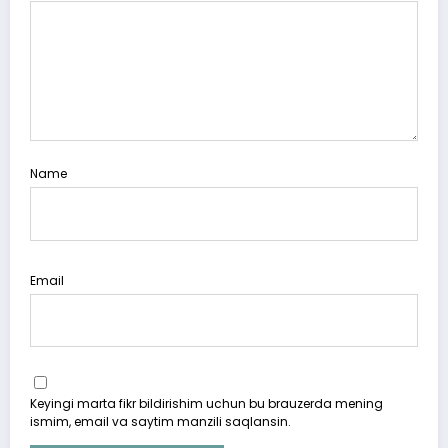
Name
Email
Keyingi marta fikr bildirishim uchun bu brauzerda mening
ismim, email va saytim manzili saqlansin.