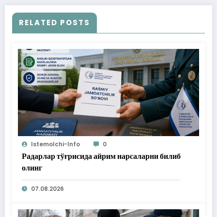
RELATED POSTS
Istemolchi-Info
0
Радарлар тўғрисида айрим нарсаларни билиб
олинг
07.08.2026