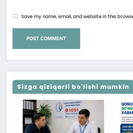
Save my name, email, and website in this brows
Sizga qiziqarli bo'lishi mumkin