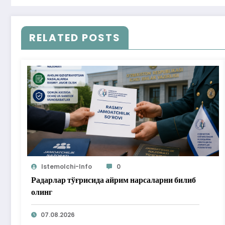
RELATED POSTS
Istemolchi-Info
0
Радарлар тўғрисида айрим нарсаларни билиб
олинг
07.08.2026