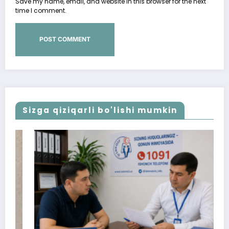
Save my name, email, and website in this browser for the next
time I comment.
Sizga qiziqarli bo'lishi mumkin