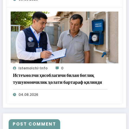
Istemolchi-Info
0
Истеъмолчи ҳисоблагичи билан боғлиқ
тушунмовчилик ҳолати бартараф қилинди
04.08.2026
POST COMMENT