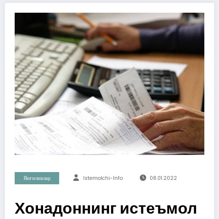
Янгиликлар
Istemolchi-Info
08.01.2022
Хонадоннинг истеъмол