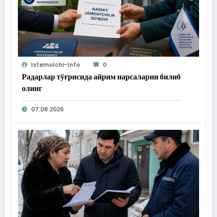
Istemolchi-Info
0
Радарлар тўғрисида айрим нарсаларни билиб
олинг
07.08.2026