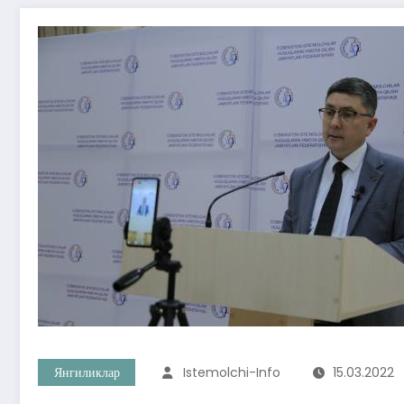
Янгиликлар
Istemolchi-Info
15.03.2022