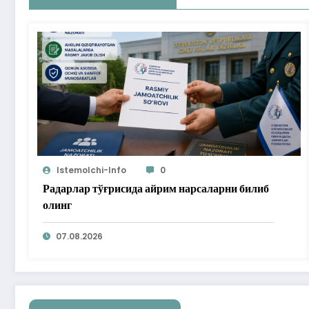
Istemolchi-Info
0
Радарлар тўғрисида айрим нарсаларни билиб
олинг
07.08.2026