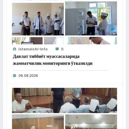
Istemolchi-Info
0
Давлат тиббиёт муассасаларида
жамоатчилик мониторинги ўтказилди
06.08.2026