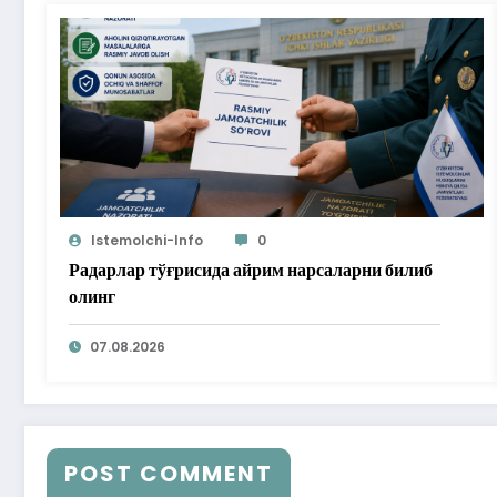
Istemolchi-Info
0
Радарлар тўғрисида айрим нарсаларни билиб
олинг
07.08.2026
POST COMMENT