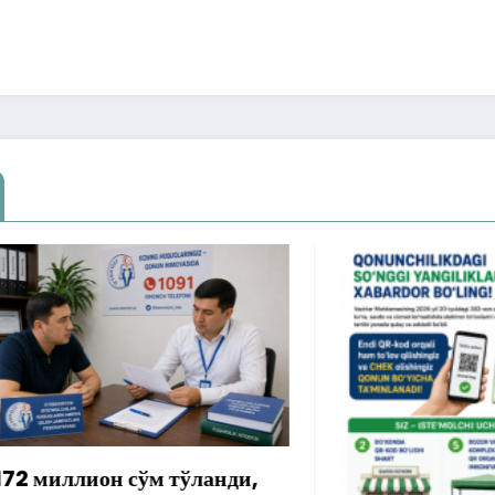
лион сўм тўланди,