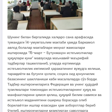
Шунинг билан биргаликда халқаро сана арафасида
тумандаги 14-умумтаълим мактаби ҳамда Баркамол
авлод болалар мактаблари меҳнат жамоалари
иштирокида “15-март – Бутунжаҳон истеъмолчилар
ҳуқуқлари куни” мавзусида маънавий-маърифий
тадбирлар ташкилланиб, уларда юртимизда
истеъмолчилик ижтимоий ҳаракатининг вужудга келиши,
тараққиёти ва бугунги ҳолати, соҳага оид қонунчилик
базасининг шаклланиши каби масалаларда сўз борди.
Тадбир иштирокчиларига Федерация ва унинг ҳудудий
тузилмалари томонидан истеъмолчиларнинг ҳуқуқ ва
манфаатларини ҳимоя қилиш, ҳуқуқий билим савияси ва
истеъмол маданиятини ошириш борасида олиб
борилаётган ишлар юзасидан ҳам ахборотлар бериб
ўтилиб, иштирокчиларни қизиқтирган саволларга