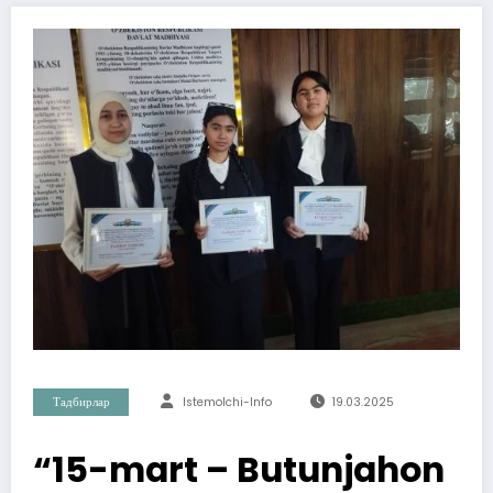
Тадбирлар
Istemolchi-Info
19.03.2025
“15-mart – Butunjahon