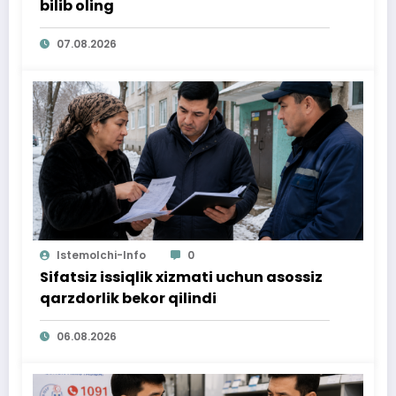
bilib oling
07.08.2026
Istemolchi-Info
0
Sifatsiz issiqlik xizmati uchun asossiz
qarzdorlik bekor qilindi
06.08.2026