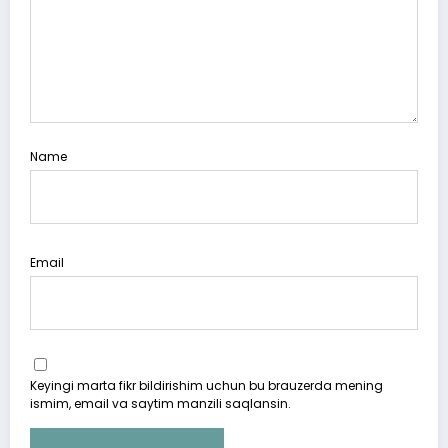
Name
Email
Keyingi marta fikr bildirishim uchun bu brauzerda mening
ismim, email va saytim manzili saqlansin.