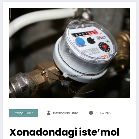
Yangiliklar
Istemolchi-Info
30.04.2025
Xonadondagi iste’mol