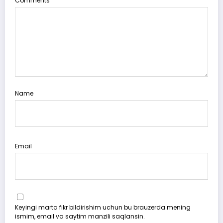
Comments
Name
Email
Keyingi marta fikr bildirishim uchun bu brauzerda mening
ismim, email va saytim manzili saqlansin.