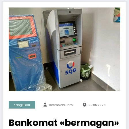
Yangiliklar
Istemolchi-Info
20.05.2025
Bankomat «bermagan»