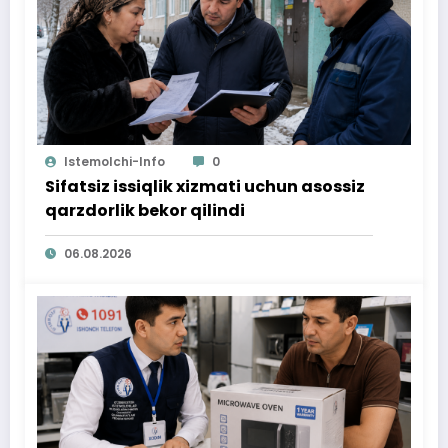
Istemolchi-Info
0
Sifatsiz issiqlik xizmati uchun asossiz
qarzdorlik bekor qilindi
06.08.2026