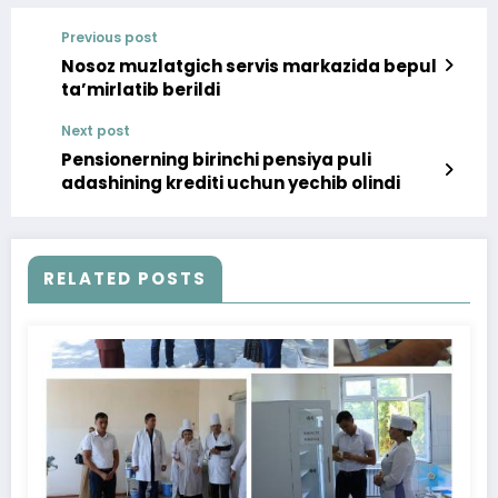
Previous post
Nosoz muzlatgich servis markazida bepul
ta’mirlatib berildi
Next post
Pensionerning birinchi pensiya puli
adashining krediti uchun yechib olindi
RELATED POSTS