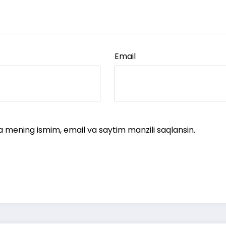
Email
a mening ismim, email va saytim manzili saqlansin.