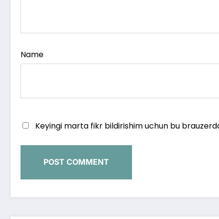
Name
Keyingi marta fikr bildirishim uchun bu brauzerd