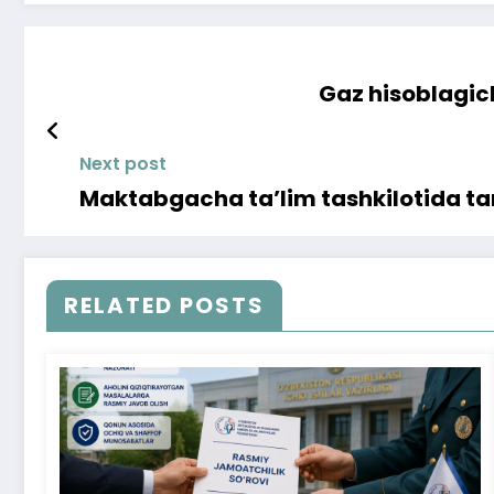
Gaz hisoblagich
Next post
Maktabgacha ta’lim tashkilotida targ
RELATED POSTS