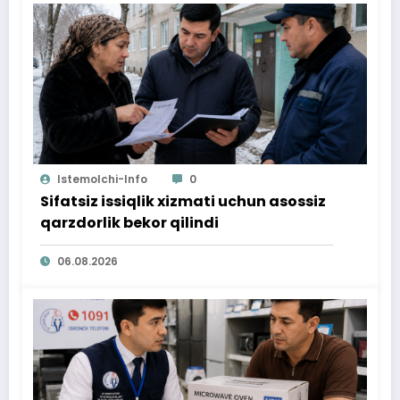
Istemolchi-Info
0
Sifatsiz issiqlik xizmati uchun asossiz
qarzdorlik bekor qilindi
06.08.2026