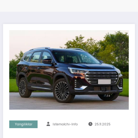
Yangiliklar
Istemolchi-Info
25.11.2025