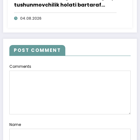
tushunmovchilik holati bartaraf
qilindi
04.08.2026
POST COMMENT
Comments
Name