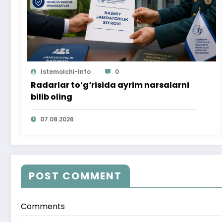
Istemolchi-Info
0
Radarlar to‘g‘risida ayrim narsalarni
bilib oling
07.08.2026
POST COMMENT
Comments