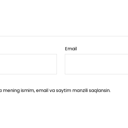
Email
a mening ismim, email va saytim manzili saqlansin.