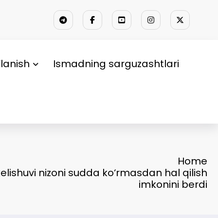
lanish
Ismadning sarguzashtlari
Home
elishuvi nizoni sudda ko‘rmasdan hal qilish
imkonini berdi