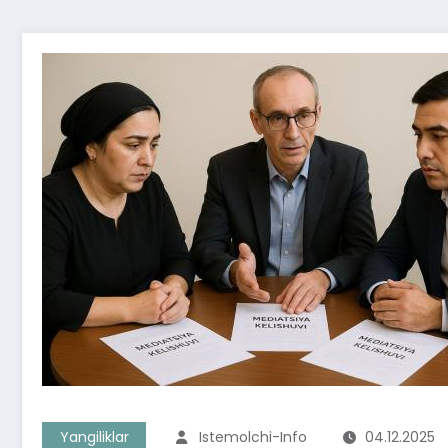
Yangiliklar
Istemolchi-Info
04.12.2025