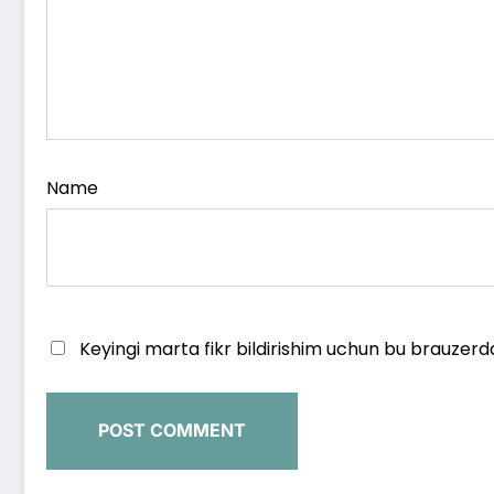
Name
Keyingi marta fikr bildirishim uchun bu brauzerd