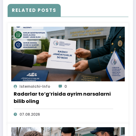
RELATED POSTS
Istemolchi-Info
0
Radarlar to‘g‘risida ayrim narsalarni
bilib oling
07.08.2026