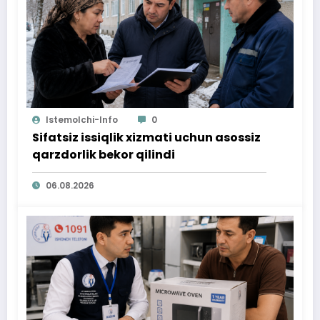
Istemolchi-Info
0
Sifatsiz issiqlik xizmati uchun asossiz
qarzdorlik bekor qilindi
06.08.2026