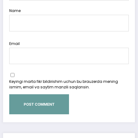
Name
Email
Keyingi marta fikr bildirishim uchun bu brauzerda mening
ismim, email va saytim manzili saqlansin.