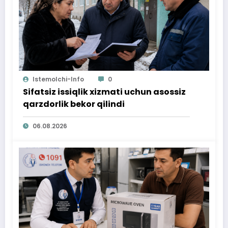
Istemolchi-Info
0
Sifatsiz issiqlik xizmati uchun asossiz
qarzdorlik bekor qilindi
06.08.2026