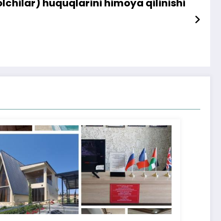
lchilar) huquqlarini himoya qilinishi