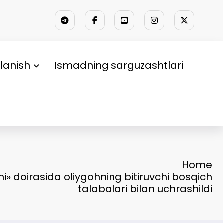
lanish
Ismadning sarguzashtlari
Home
ni» doirasida oliygohning bitiruvchi bosqich
talabalari bilan uchrashildi