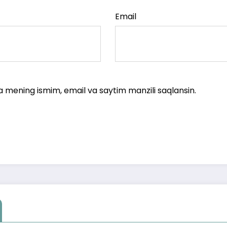
Email
a mening ismim, email va saytim manzili saqlansin.