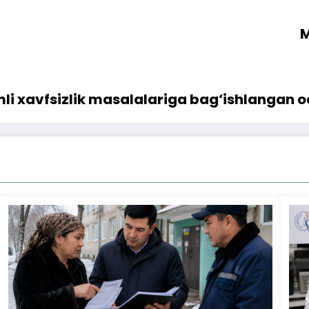
M
mli xavfsizlik masalalariga bag‘ishlangan 