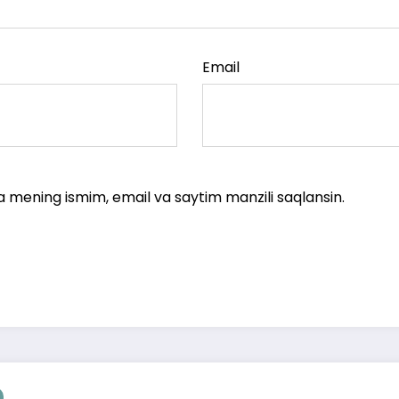
Email
a mening ismim, email va saytim manzili saqlansin.