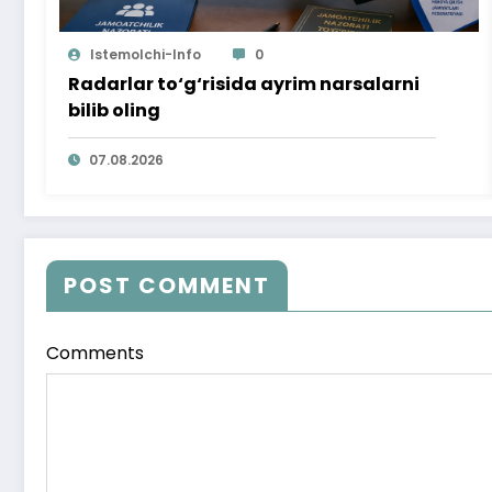
Istemolchi-Info
0
Radarlar to‘g‘risida ayrim narsalarni
bilib oling
07.08.2026
POST COMMENT
Comments