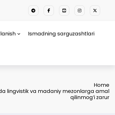
lanish
Ismadning sarguzashtlari
Home
a lingvistik va madaniy mezonlarga amal
qilinmog‘i zarur