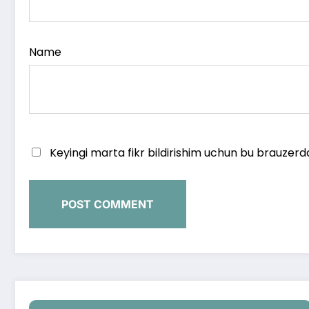
Name
Keyingi marta fikr bildirishim uchun bu brauzerd